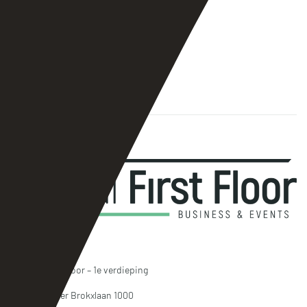
KUNNEN JULLIE HELPEN MET DE
ORGANISATIE EN BEGELEIDING?
Contact
LocHal First Floor – 1e verdieping
Burgemeester Brokxlaan 1000