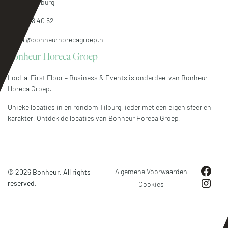
5041 SG Tilburg
013 – 208 40 52
lochal@bonheurhorecagroep.nl
Bonheur Horeca Groep
LocHal First Floor – Business & Events is onderdeel van Bonheur
Horeca Groep.
Unieke locaties in en rondom Tilburg, ieder met een eigen sfeer en
karakter. Ontdek de locaties van
Bonheur Horeca Groep.
Algemene Voorwaarden
© 2026 Bonheur. All rights
reserved.
Cookies