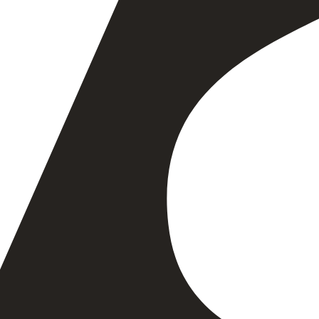
ROUTEBESCHRIJVING
Meer bij LocHal First Floor
AANBEVOLEN RUIMTES